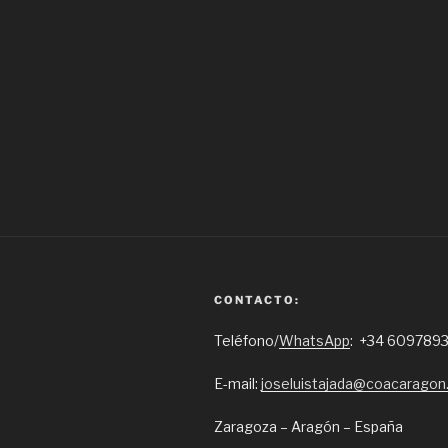
CONTACTO:
Teléfono/
WhatsApp
: +34 6097893
E-mail:
joseluistajada@coacarago
Zaragoza – Aragón – España