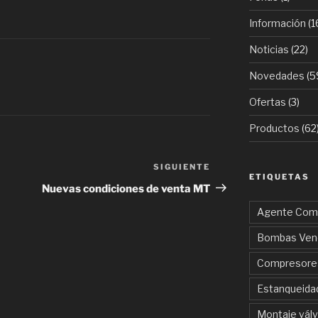
Información
(1
Noticias
(22)
Novedades
(5
Ofertas
(3)
Productos
(62
SIGUIENTE
Siguiente
ETIQUETAS
entrada
Nuevas condiciones de venta MT
Agente Come
Bombas Ven
Compresore
Estanqueida
Montaje válv