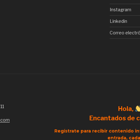
Instagram
Linkedin
Correo electr
11
Hola,
Encantados de 
n.com
Regístrate para recibir contenido i
entrada, cad