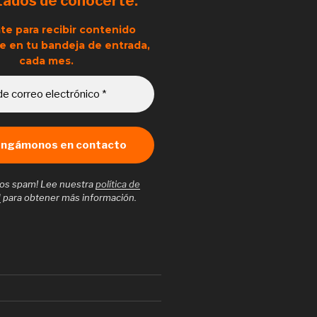
tados de conocerte.
te para recibir contenido
e en tu bandeja de entrada,
cada mes.
os spam! Lee nuestra
política de
d
para obtener más información.